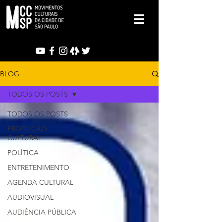
BLOG
TODOS OS POSTS
TODOS OS POSTS
PRODUÇÃO
CULTURAL
POLÍTICA
ENTRETENIMENTO
AGENDA CULTURAL
AUDIOVISUAL
AUDIÊNCIA PÚBLICA