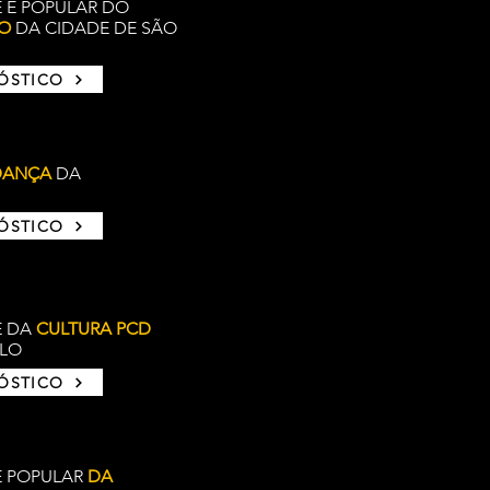
E E POPULAR DO
CO
DA CIDADE DE SÃO
NÓSTICO
DANÇA
DA
NÓSTICO
E DA
CULTURA PCD
ULO
NÓSTICO
E POPULAR
DA