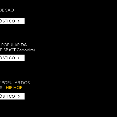
DE SÃO
NÓSTICO
E POPULAR
DA
 SP (GT Capoeira)
NÓSTICO
E POPULAR DOS
S -
HIP HOP
NÓSTICO