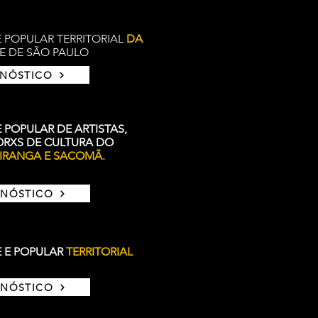
E POPULAR TERRITORIAL
DA
E DE SÃO PAULO
GNÓSTICO
 POPULAR DE ARTISTAS,
ORXS DE CULTURA DO
PIRANGA E SACOMÃ.
GNÓSTICO
E E POPULAR
TERRITORIAL
GNÓSTICO