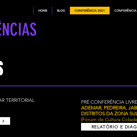
HOME
BLOG
CONFERÊNCIA 2021
CONFERÊNCIA
ÊNCIAS
S
R TERRITORIAL
PRÉ CONFERÊNCIA LIVR
ADEMAR, PEDREIRA, J
DISTRITOS DA ZONA SU
(Fórum de Cultura Cidade
RELATÓRIO E DIA