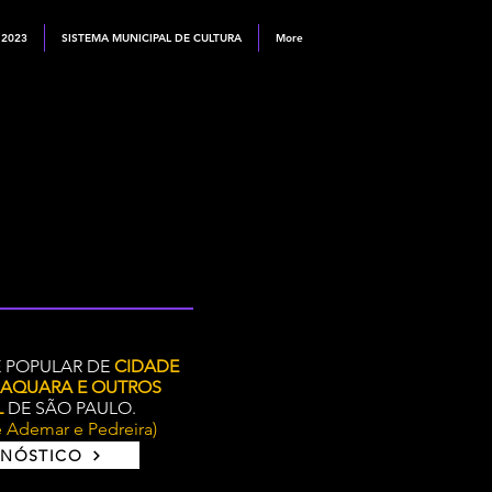
 2023
SISTEMA MUNICIPAL DE CULTURA
More
E POPULAR DE
CIDADE
ABAQUARA E OUTROS
L
DE SÃO PAULO.
 Ademar e Pedreira)
GNÓSTICO