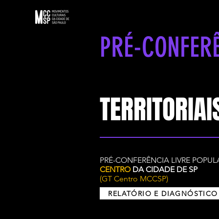
PRÉ-CONFER
TERRITORIAI
PRÉ-CONFERÊNCIA LIVRE POPULA
CENTRO
DA CIDADE DE SP
(GT Centro MCCSP)
RELATÓRIO E DIAGNÓSTICO