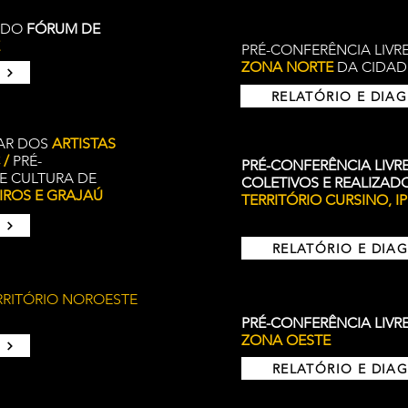
L DO
FÓRUM DE
PRÉ-CONFERÊNCIA LIVR
ZONA NORTE
DA CIDAD
RELATÓRIO E DIA
LAR DOS
ARTISTAS
 /
PRÉ-
PRÉ-CONFERÊNCIA LIVRE
E CULTURA DE
COLETIVOS E REALIZAD
IROS E GRAJAÚ
TERRITÓRIO CURSINO, I
RELATÓRIO E DIA
RRITÓRIO NOROESTE
PRÉ-CONFERÊNCIA LIVR
ZONA OESTE
RELATÓRIO E DIA