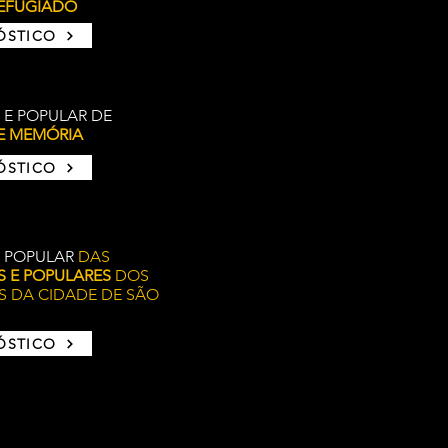
REFUGIADO
ÓSTICO
 E POPULAR DE
E MEMÓRIA
ÓSTICO
E POPULAR
DAS
S E POPULARES
DOS
S DA CIDADE DE SÃO
ÓSTICO