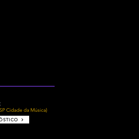
E
P Cidade da Música)
NÓSTICO