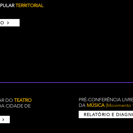
OPULAR
TERRITORIAL
CO
PRÉ-CONFERÊNCIA LIVR
LAR DO
TEATRO
DA
MÚSICA
(Movimento S
A CIDADE DE
RELATÓRIO E DIAG